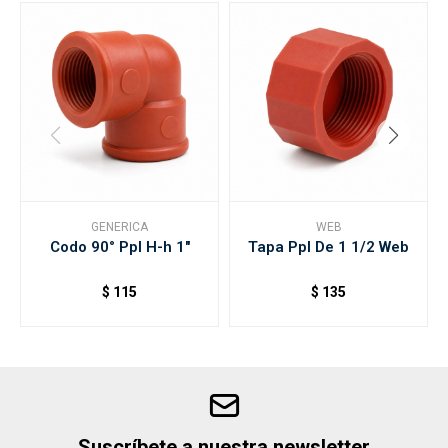
GENERICA
WEB
Codo 90° Ppl H-h 1"
Tapa Ppl De 1 1/2 Web
$
115
$
135
Suscríbete a nuestra newsletter