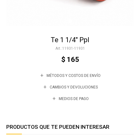
Accesorios
Te 1 1/4" Ppl
Varios
11931-11931
$
165
Trabaja con nosotros
MÉTODOS Y COSTOS DE ENVÍO
Contacto
CAMBIOS Y DEVOLUCIONES
MEDIOS DE PAGO
PRODUCTOS QUE TE PUEDEN INTERESAR