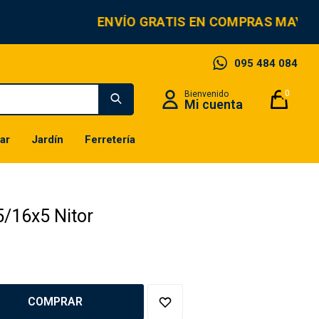
ENVÍO GRATIS EN COMPRAS MAYOR
095 484 084
0
ar
Jardín
Ferretería
5/16x5 Nitor
COMPRAR