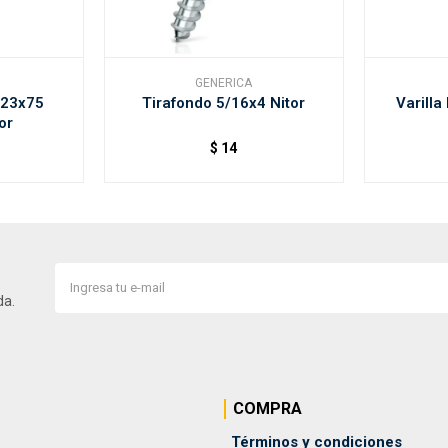
GENERICA
 23x75
Tirafondo 5/16x4 Nitor
Varilla
or
$
14
da.
COMPRA
Términos y condiciones