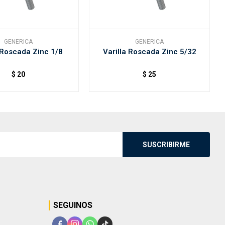
GENERICA
GENERICA
 Roscada Zinc 1/8
Varilla Roscada Zinc 5/32
$
20
$
25
SUSCRIBIRME
SEGUINOS



