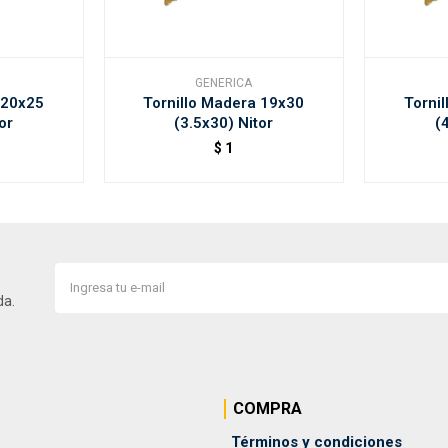
GENERICA
 20x25
Tornillo Madera 19x30
Torni
or
(3.5x30) Nitor
(
$
1
da.
COMPRA
Términos y condiciones