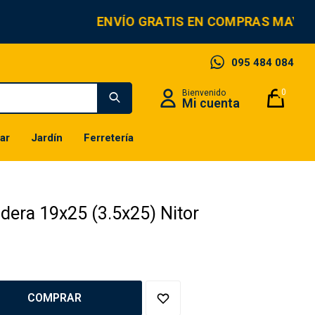
ENVÍO GRATIS EN COMPRAS MAYOR
095 484 084
0
ar
Jardín
Ferretería
adera 19x25 (3.5x25) Nitor
COMPRAR