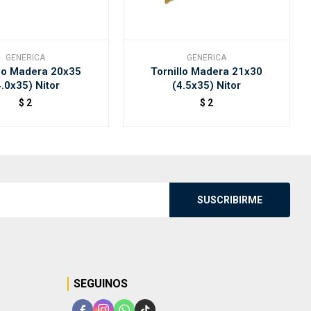
GENERICA
GENERICA
llo Madera 20x35
Tornillo Madera 21x30
4.0x35) Nitor
(4.5x35) Nitor
$
2
$
2
SUSCRIBIRME
SEGUINOS



