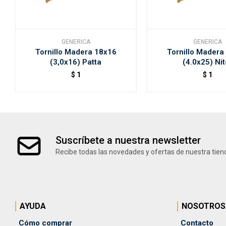
GENERICA
GENERICA
Tornillo Madera 18x16
Tornillo Madera
(3,0x16) Patta
(4.0x25) Nit
$
1
$
1
Suscríbete a nuestra newsletter
Recibe todas las novedades y ofertas de nuestra tien
AYUDA
NOSOTROS
Cómo comprar
Contacto