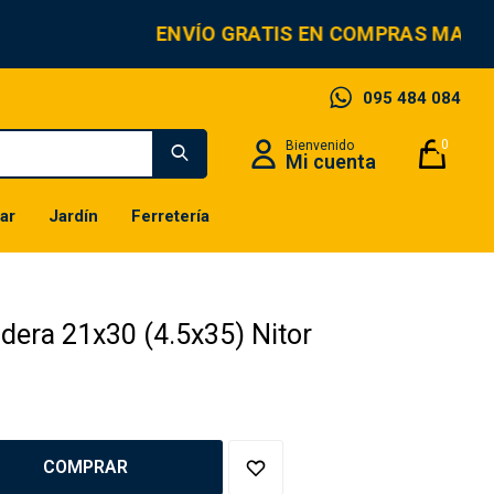
ENVÍO GRATIS EN COMPRAS MAYOR
095 484 084
0
ar
Jardín
Ferretería
adera 21x30 (4.5x35) Nitor
COMPRAR