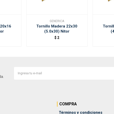
GENERICA
 20x16
Tornillo Madera 22x30
Torni
tor
(5.0x30) Nitor
(
$
2
da.
COMPRA
Términos y condiciones