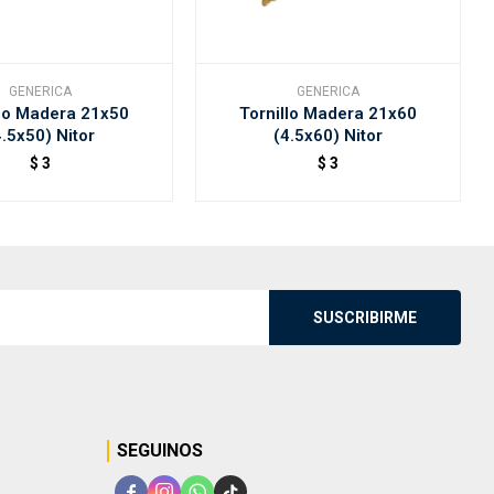
GENERICA
GENERICA
llo Madera 21x50
Tornillo Madera 21x60
4.5x50) Nitor
(4.5x60) Nitor
$
3
$
3
SUSCRIBIRME
SEGUINOS



