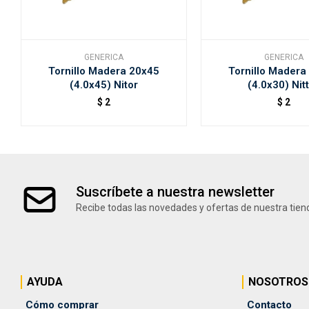
GENERICA
GENERICA
Tornillo Madera 20x45
Tornillo Madera
(4.0x45) Nitor
(4.0x30) Nit
$
2
$
2
Suscríbete a nuestra newsletter
Recibe todas las novedades y ofertas de nuestra tien
AYUDA
NOSOTROS
Cómo comprar
Contacto