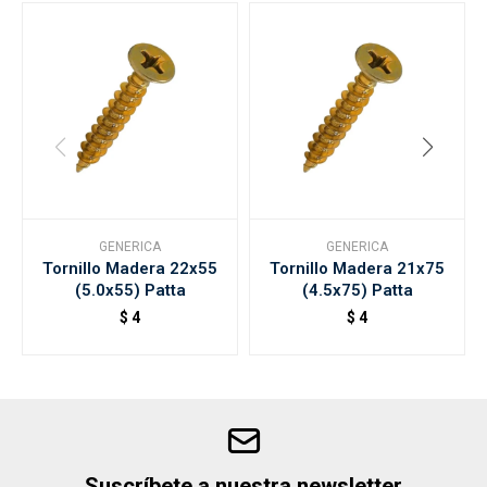
GENERICA
GENERICA
Tornillo Madera 22x55
Tornillo Madera 21x75
(5.0x55) Patta
(4.5x75) Patta
$
4
$
4
Suscríbete a nuestra newsletter