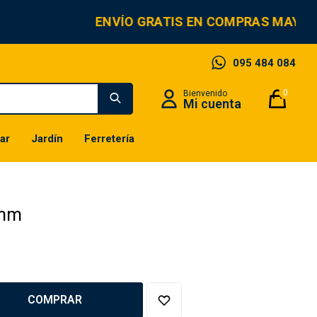
ENVÍO GRATIS EN COMPRAS MAYORE
095 484 084
0
ar
Jardín
Ferretería
0mm
COMPRAR