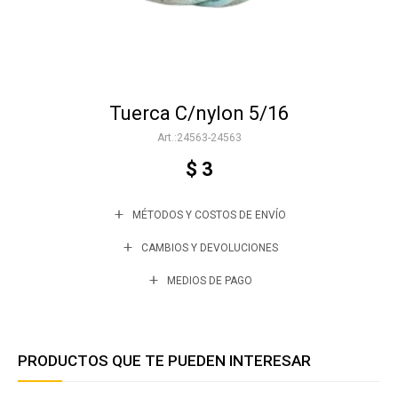
Accesorios
Tuerca C/nylon 5/16
Varios
24563-24563
$
3
Trabaja con nosotros
MÉTODOS Y COSTOS DE ENVÍO
Contacto
CAMBIOS Y DEVOLUCIONES
MEDIOS DE PAGO
PRODUCTOS QUE TE PUEDEN INTERESAR