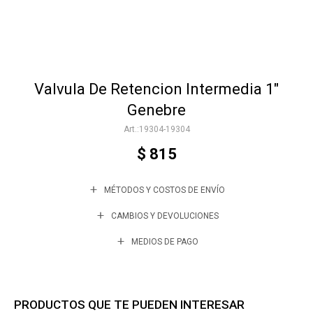
Accesorios
Valvula De Retencion Intermedia 1"
Varios
Genebre
19304-19304
Trabaja con nosotros
$
815
MÉTODOS Y COSTOS DE ENVÍO
Contacto
CAMBIOS Y DEVOLUCIONES
MEDIOS DE PAGO
PRODUCTOS QUE TE PUEDEN INTERESAR