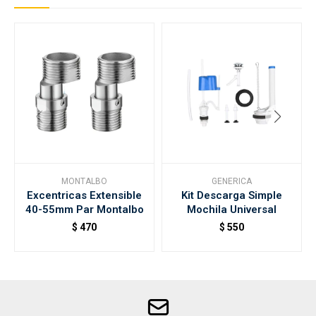
MONTALBO
GENERICA
Excentricas Extensible
Kit Descarga Simple
40-55mm Par Montalbo
Mochila Universal
$
470
$
550