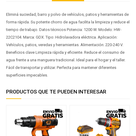
Eliminá suciedad, barro y polvo de vehículos, patios y herramientas de
forma rápida. Su potente chorro de agua facilita la limpieza y reduce el
tiempo de trabajo. Datos técnicos Potencia: 1200 W. Modelo: HW-
22C2104. Marca: GDX. Tipo: Hidrolavadora eléctrica. Aplicación:
Vehículos, patios, veredas y herramientas. Alimentación: 220-240 V.
Beneficios clave Limpieza rápida y eficiente. Reduce el consumo de
agua frente a una manguera tradicional. Ideal para el hogar y el taller.
Fácil de transportar y utilizar. Perfecta para mantener diferentes
superficies impecables.
PRODUCTOS QUE TE PUEDEN INTERESAR