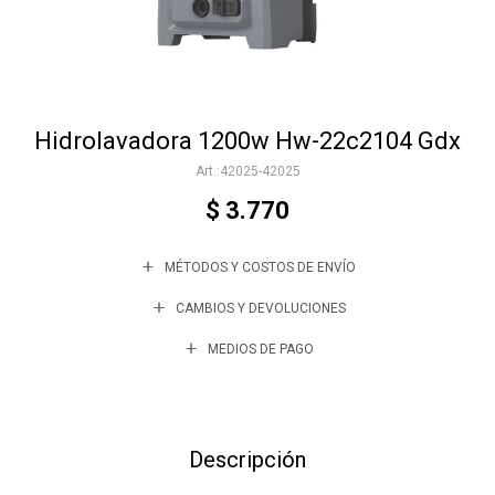
Accesorios
Hidrolavadora 1200w Hw-22c2104 Gdx
Varios
42025-42025
$
3.770
Trabaja con nosotros
MÉTODOS Y COSTOS DE ENVÍO
Contacto
CAMBIOS Y DEVOLUCIONES
MEDIOS DE PAGO
Descripción