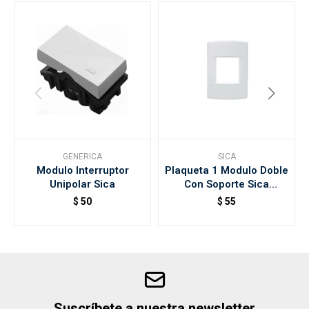
GENERICA
SICA
Modulo Interruptor
Plaqueta 1 Modulo Doble
Unipolar Sica
Con Soporte Sica
397600
$
50
$
55
Suscríbete a nuestra newsletter