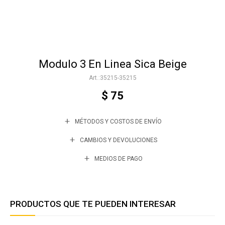
Accesorios
Modulo 3 En Linea Sica Beige
Varios
35215-35215
$
75
Trabaja con nosotros
MÉTODOS Y COSTOS DE ENVÍO
Contacto
CAMBIOS Y DEVOLUCIONES
MEDIOS DE PAGO
PRODUCTOS QUE TE PUEDEN INTERESAR