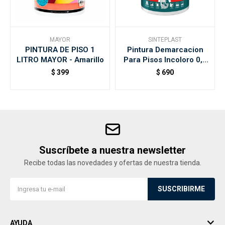
MAYOR
SINTEPLAST
PINTURA DE PISO 1
Pintura Demarcacion
LITRO MAYOR - Amarillo
Para Pisos Incoloro 0,9
Lt
$
399
$
690
Suscríbete a nuestra newsletter
Recibe todas las novedades y ofertas de nuestra tienda.
SUSCRIBIRME
AYUDA