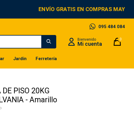
ENVÍO GRATIS EN COMPRAS MAYORE
095 484 084
0
ar
Jardín
Ferretería
 DE PISO 20KG
VANIA - Amarillo
o