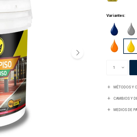
Variantes:
1
MÉTODOS Y C
CAMBIOS Y 
MEDIOS DE P