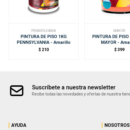
PENNSYLVANIA
MAYOR
PINTURA DE PISO 1KG
PINTURA DE PISO 
PENNSYLVANIA - Amarillo
MAYOR - Amar
$
210
$
399
Suscríbete a nuestra newsletter
Recibe todas las novedades y ofertas de nuestra tien
AYUDA
NOSOTROS