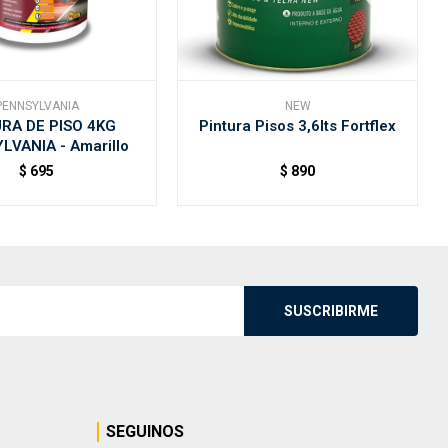
PENNSYLVANIA
NEW
RA DE PISO 4KG
Pintura Pisos 3,6lts Fortflex
LVANIA - Amarillo
$
695
$
890
SUSCRIBIRME
SEGUINOS