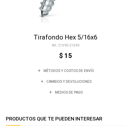
Accesorios
Tirafondo Hex 5/16x6
Varios
21690-21690
$
15
Trabaja con nosotros
MÉTODOS Y COSTOS DE ENVÍO
Contacto
CAMBIOS Y DEVOLUCIONES
MEDIOS DE PAGO
PRODUCTOS QUE TE PUEDEN INTERESAR