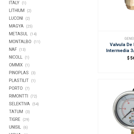
ITALY
(1)
LITHIUM
(2)
LUCONI
(2)
MAGYA
(25)
METASUL
(14)
GENE
MONTALBO
(11)
Valvula De
NAF
(13)
Intermedia 3
NICOLL
(1)
$
5
OMMIX
(1)
PINOPLAS
(3)
PLASTILIT
(1)
PORTO
(7)
RIMONTTI
(72)
SELEKTIVA
(54)
TATUM
(3)
TIGRE
(29)
UNISIL
(6)