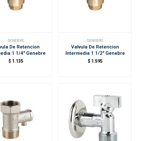
GENEBRE
GENEBRE
vula De Retencion
Valvula De Retencion
media 1 1/4" Genebre
Intermedia 1 1/2" Genebre
$
1.135
$
1.595