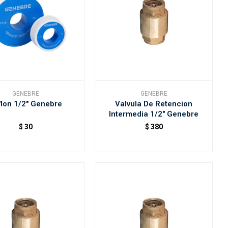
GENEBRE
GENEBRE
flon 1/2" Genebre
Valvula De Retencion
Intermedia 1/2" Genebre
$
30
$
380