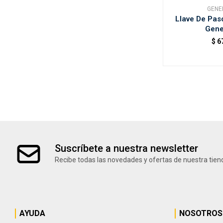
GENE
Llave De Paso
Gene
$
6
Suscríbete a nuestra newsletter
Recibe todas las novedades y ofertas de nuestra tien
AYUDA
NOSOTROS