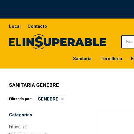
Local
Contacto
Sanitaria
Tornillería
E
SANITARIA GENEBRE
GENEBRE
Filtrando por:
Categorías
Fitting
(2)