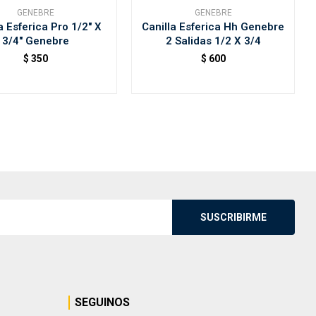
GENEBRE
GENEBRE
a Esferica Pro 1/2" X
Canilla Esferica Hh Genebre
3/4" Genebre
2 Salidas 1/2 X 3/4
$
350
$
600
SUSCRIBIRME
SEGUINOS