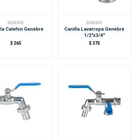
GENEBRE
GENEBRE
ula Calefon Genebre
Canilla Lavarropa Genebre
1/2"x3/4"
$
265
$
375