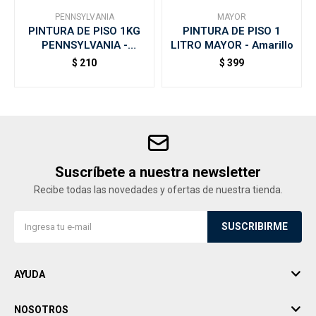
PENNSYLVANIA
MAYOR
PINTURA DE PISO 1KG
PINTURA DE PISO 1
PENNSYLVANIA -
LITRO MAYOR - Amarillo
Amarillo
$
210
$
399
Suscríbete a nuestra newsletter
Recibe todas las novedades y ofertas de nuestra tienda.
SUSCRIBIRME
AYUDA
NOSOTROS