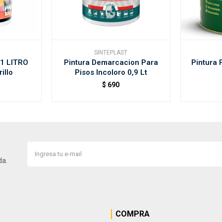
SINTEPLAST
1 LITRO
Pintura Demarcacion Para
Pintura P
illo
Pisos Incoloro 0,9 Lt
$
690
da.
COMPRA