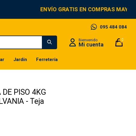
ENVÍO GRATIS EN COMPRAS MAYORE
095 484 084
0
ar
Jardín
Ferretería
 DE PISO 4KG
VANIA - Teja