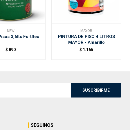
NEW
MAYOR
isos 3,6lts Fortflex
PINTURA DE PISO 4 LITROS
MAYOR - Amarillo
$
890
$
1.165
SUSCRIBIRME
SEGUINOS