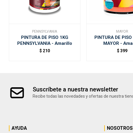
PENNSYLVANIA
MAYOR
PINTURA DE PISO 1KG
PINTURA DE PISO 
PENNSYLVANIA - Amarillo
MAYOR - Amar
$
210
$
399
Suscríbete a nuestra newsletter
Recibe todas las novedades y ofertas de nuestra tien
AYUDA
NOSOTROS