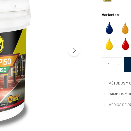
Variantes:
1
MÉTODOS Y C
CAMBIOS Y 
MEDIOS DE P