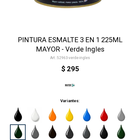
Accesorios
PINTURA ESMALTE 3 EN 1 225ML
Varios
MAYOR - Verde Ingles
52963-verde-ingles
Trabaja con nosotros
$
295
Contacto
Variantes: