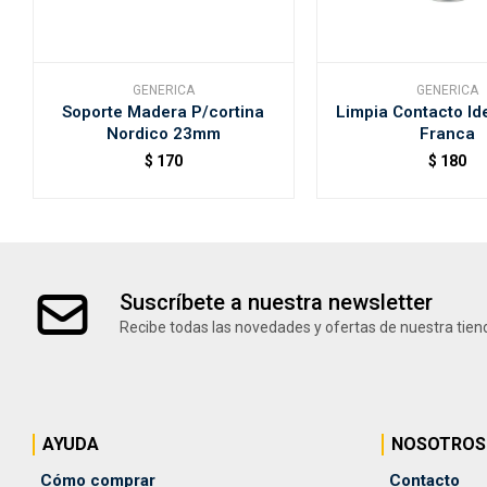
GENERICA
GENERICA
Soporte Madera P/cortina
Limpia Contacto Id
Nordico 23mm
Franca
$
170
$
180
Suscríbete a nuestra newsletter
Recibe todas las novedades y ofertas de nuestra tien
AYUDA
NOSOTROS
Cómo comprar
Contacto