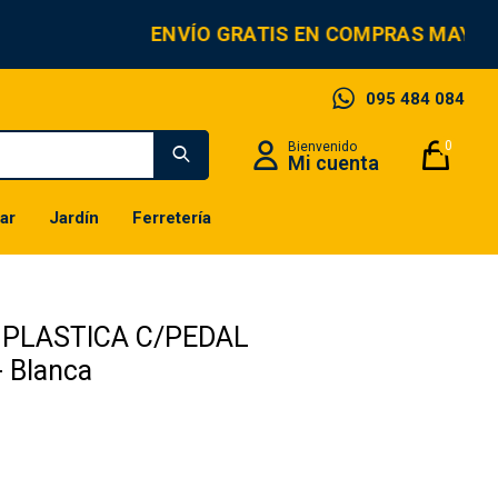
ENVÍO GRATIS EN COMPRAS MAYORE
095 484 084
0
ar
Jardín
Ferretería
 PLASTICA C/PEDAL
 Blanca