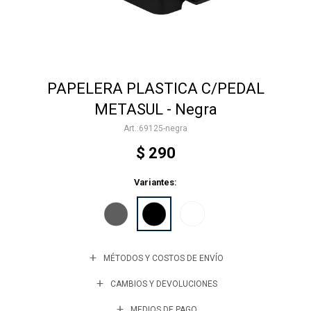
Accesorios
PAPELERA PLASTICA C/PEDAL
Varios
METASUL - Negra
69125-negra
Trabaja con nosotros
$
290
Variantes:
Contacto
MÉTODOS Y COSTOS DE ENVÍO
CAMBIOS Y DEVOLUCIONES
MEDIOS DE PAGO