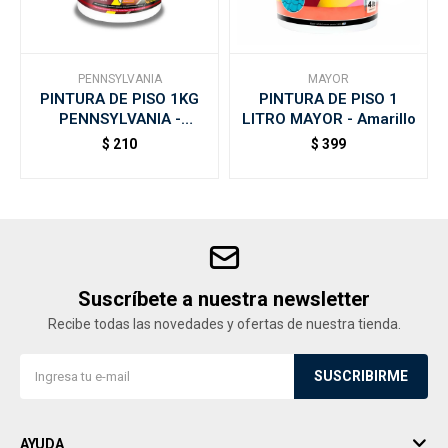
PENNSYLVANIA
MAYOR
PINTURA DE PISO 1KG
PINTURA DE PISO 1
PENNSYLVANIA -
LITRO MAYOR - Amarillo
Amarillo
$
210
$
399
Suscríbete a nuestra newsletter
Recibe todas las novedades y ofertas de nuestra tienda.
SUSCRIBIRME
AYUDA