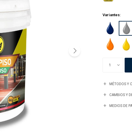
Variantes:
1
MÉTODOS Y C
CAMBIOS Y 
MEDIOS DE P