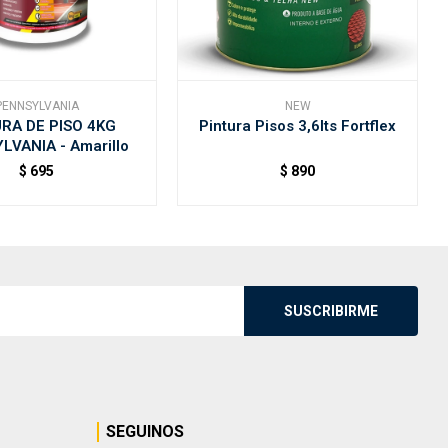
PENNSYLVANIA
NEW
RA DE PISO 4KG
Pintura Pisos 3,6lts Fortflex
LVANIA - Amarillo
$
695
$
890
SUSCRIBIRME
SEGUINOS