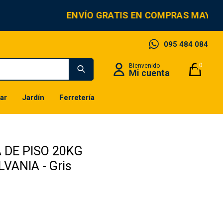
ENVÍO GRATIS EN COMPRAS MAYORE
095 484 084
0
ar
Jardín
Ferretería
 DE PISO 20KG
VANIA - Gris