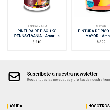
PENNSYLVANIA
MAYOR
PINTURA DE PISO 1KG
PINTURA DE PISO 
PENNSYLVANIA - Amarillo
MAYOR - Amar
$
210
$
399
Suscríbete a nuestra newsletter
Recibe todas las novedades y ofertas de nuestra tien
AYUDA
NOSOTROS