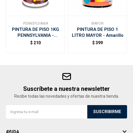
PENNSYLVANIA
MAYOR
PINTURA DE PISO 1KG
PINTURA DE PISO 1
PENNSYLVANIA -
LITRO MAYOR - Amarillo
Amarillo
$
210
$
399
Suscríbete a nuestra newsletter
Recibe todas las novedades y ofertas de nuestra tienda.
SUSCRIBIRME
AYUDA