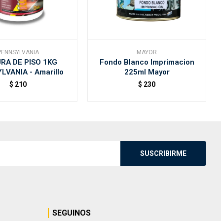
PENNSYLVANIA
MAYOR
RA DE PISO 1KG
Fondo Blanco Imprimacion
LVANIA - Amarillo
225ml Mayor
$
210
$
230
SUSCRIBIRME
SEGUINOS