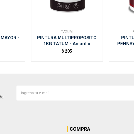
TATUM
 MAYOR -
PINTURA MULTIPROPOSITO
PINTU
1KG TATUM - Amarillo
PENNSY
$
205
da.
COMPRA