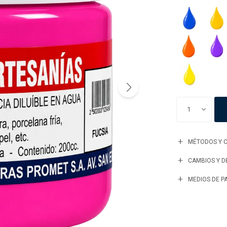
1
MÉTODOS Y C
CAMBIOS Y 
MEDIOS DE P