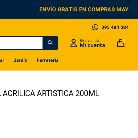
ENVÍO GRATIS EN COMPRAS MAYORES
095 484 084
0
ar
Jardín
Ferretería
 ACRILICA ARTISTICA 200ML